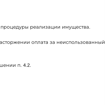
я процедуры реализации имущества.
 расторжении оплата за неиспользованный
ении п. 4.2.