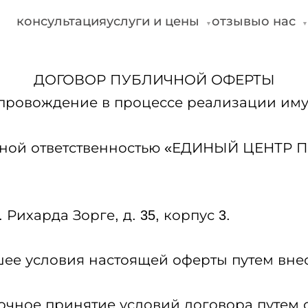
консультация
услуги и цены
отзывы
о нас
▼
ДОГОВОР ПУБЛИЧНОЙ ОФЕРТЫ
провождение в процессе реализации иму
енной ответственностью «ЕДИНЫЙ ЦЕНТ
. Рихарда Зорге, д. 35, корпус 3.
шее условия настоящей оферты путем вне
очное принятие условий договора путем 