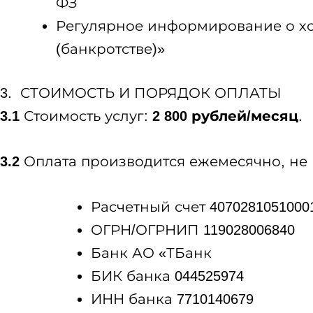
ФЗ
Регулярное информирование о ход
(банкротстве)»
3. СТОИМОСТЬ И ПОРЯДОК ОПЛАТЫ
3.1
Стоимость услуг:
2 800 рублей/месяц
.
3.2
Оплата производится ежемесячно, не п
Расчетный счет 4070281051000
ОГРН/ОГРНИП 119028006840
Банк АО «ТБанк
БИК банка 044525974
ИНН банка 7710140679