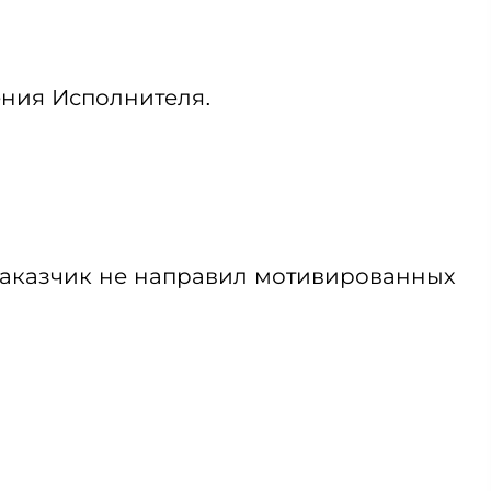
ения Исполнителя.
 Заказчик не направил мотивированных