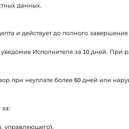
ктных данных.
кцепта и действует до полного завершени
, уведомив Исполнителя за 10 дней. При
ор при неуплате более 60 дней или наруш
 за:
в, управляющего).