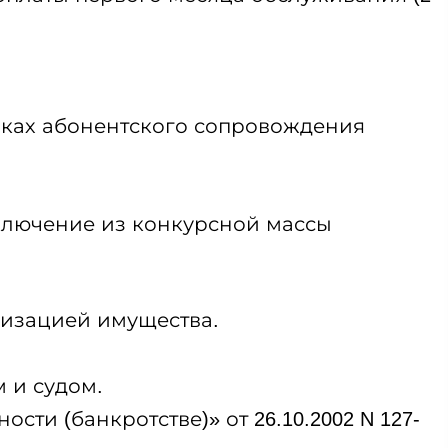
мках абонентского сопровождения
сключение из конкурсной массы
лизацией имущества.
 и судом.
и (банкротстве)» от 26.10.2002 N 127-