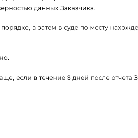
верностью данных Заказчика.
орядке, а затем в суде по месту нахожд
но.
ще, если в течение 3 дней после отчета