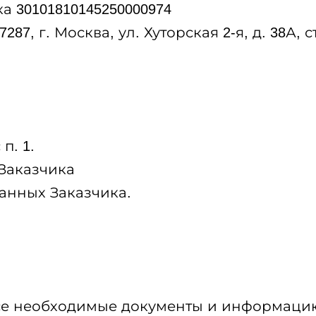
а 30101810145250000974
7, г. Москва, ул. Хуторская 2-я, д. 38А, ст
п. 1.
 Заказчика
анных Заказчика.
се необходимые документы и информаци