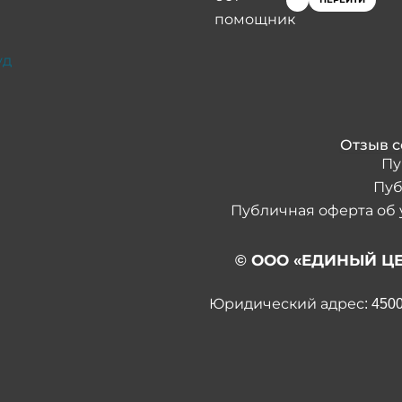
Отзыв с
Пу
Пуб
Публичная оферта об 
© ООО «ЕДИНЫЙ ЦЕ
Юридический адрес: 450054