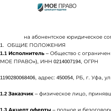
Перейти
к
содержимому
на абонентское юридическое со
1. ОБЩИЕ ПОЛОЖЕНИЯ
1.1 Исполнитель
– Общество с огранич
МОЕ ПРАВО»), ИНН 0214007194, ОГРН
1190280068406, адрес: 450054, РБ, г. Уфа, ул
1.2 Заказчик
– физическое лицо, приняв
1.3 Акцепт оферты
– полное и безоговор