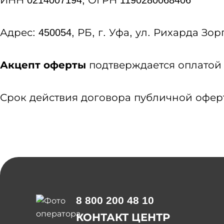
ИНН 0214007194, ОГРН 1190280068406
Адрес: 450054, РБ, г. Уфа, ул. Рихарда Зорге
Акцепт оферты
подтверждается оплатой
Срок действия договора публичной оферты 
8 800 200 48 10
КОНТАКТ ЦЕНТР