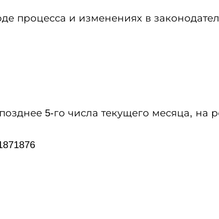
е процесса и изменениях в законодател
озднее 5-го числа текущего месяца, на 
1871876